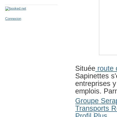
Météo
Connexion
Située
route 
Sapinettes s'
entreprises y
emplois. Parm
Groupe Sera
Transports 
Profil Plus