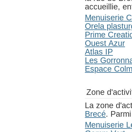
accueillie, en
Menuiserie 
Orela plastur
Prime Creati
Ouest Azur
Atlas IP
Les Gorronn
Espace Colm
Zone d'activi
La zone d'act
Brecé
. Parmi
Menuiserie L