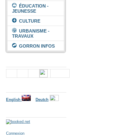
ÉDUCATION -
JEUNESSE
CULTURE
URBANISME -
TRAVAUX
GORRON INFOS
Nous suivre
Langues
English
Deutch
Météo
Connexion