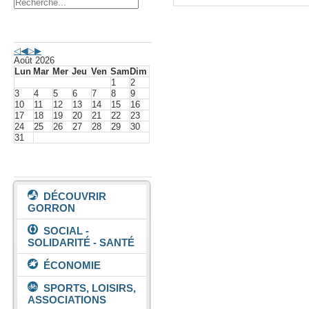
Agenda événements
Août 2026
Lun
Mar
Mer
Jeu
Ven
Sam
Dim
1
2
3
4
5
6
7
8
9
10
11
12
13
14
15
16
17
18
19
20
21
22
23
24
25
26
27
28
29
30
31
Vivre à Gorron
DÉCOUVRIR
GORRON
SOCIAL -
SOLIDARITÉ - SANTÉ
ÉCONOMIE
SPORTS, LOISIRS,
ASSOCIATIONS