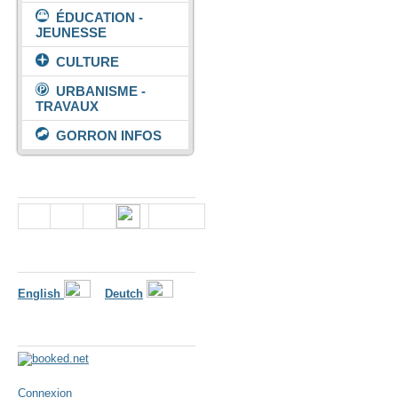
ÉDUCATION -
JEUNESSE
CULTURE
URBANISME -
TRAVAUX
GORRON INFOS
Nous suivre
Langues
English
Deutch
Météo
Connexion