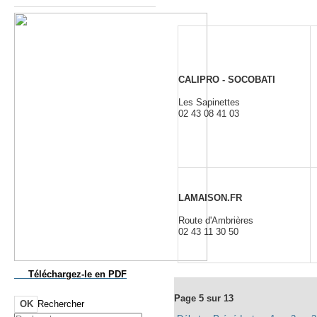
CALIPRO
- SOCOBATI
Les Sapinettes
02 43 08 41 03
LAMAISON.FR
Route d'Ambrières
02 43 11 30 50
Téléchargez-le
en PDF
Page 5 sur 13
OK
Rechercher