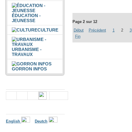
ÉDUCATION -
JEUNESSE
Page 2 sur 12
CULTURE
Début
Précédent
1
2
3
Fin
URBANISME -
TRAVAUX
GORRON INFOS
Nous suivre
Langues
English
Deutch