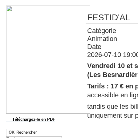
FESTID'AL
Catégorie
Animation
Date
2026-07-10
19:0
Vendredi 10 et s
(Les Besnardière
Tarifs :
17 € en 
accessible en lig
tandis que les bi
uniquement sur p
Téléchargez-le
en PDF
OK
Rechercher