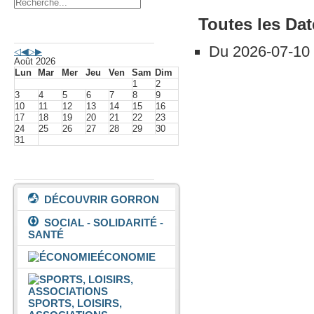
Toutes les Dat
Agenda événements
Du
2026-07-10
Août 2026
Lun
Mar
Mer
Jeu
Ven
Sam
Dim
1
2
3
4
5
6
7
8
9
10
11
12
13
14
15
16
17
18
19
20
21
22
23
24
25
26
27
28
29
30
31
Vivre à Gorron
DÉCOUVRIR GORRON
SOCIAL - SOLIDARITÉ -
SANTÉ
ÉCONOMIE
SPORTS, LOISIRS,