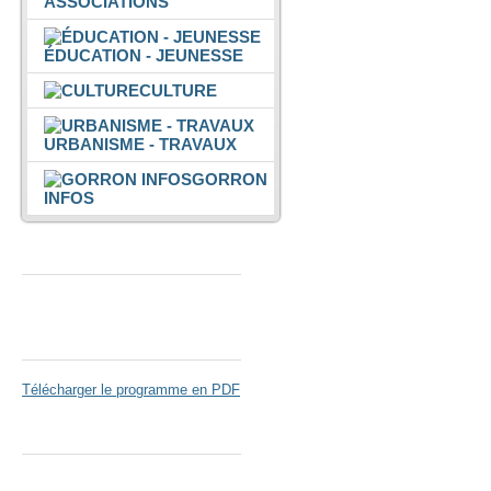
ASSOCIATIONS
ÉDUCATION - JEUNESSE
CULTURE
URBANISME - TRAVAUX
GORRON
INFOS
Espace Colmont
Gorron Cinéma
Télécharger le programme en PDF
Parc de Loisirs