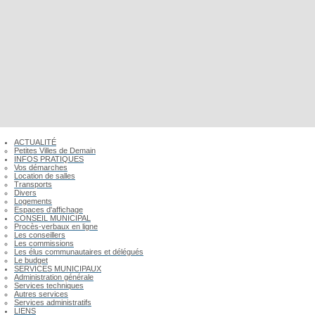
ACTUALITÉ
Petites Villes de Demain
INFOS PRATIQUES
Vos démarches
Location de salles
Transports
Divers
Logements
Espaces d'affichage
CONSEIL MUNICIPAL
Procès-verbaux en ligne
Les conseillers
Les commissions
Les élus communautaires et délégués
Le budget
SERVICES MUNICIPAUX
Administration générale
Services techniques
Autres services
Services administratifs
LIENS