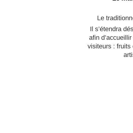
Le tradition
Il s’étendra dé
afin d’accueilli
visiteurs : frui
art