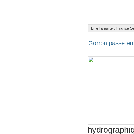
Lire la suite : France S
Gorron passe en 
hydrographi