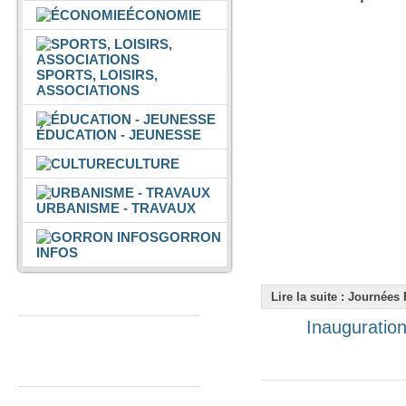
ÉCONOMIE
SPORTS, LOISIRS,
ASSOCIATIONS
ÉDUCATION - JEUNESSE
CULTURE
URBANISME - TRAVAUX
GORRON
INFOS
Lire la suite : Journées
Espace Colmont
Inauguratio
Gorron Cinéma