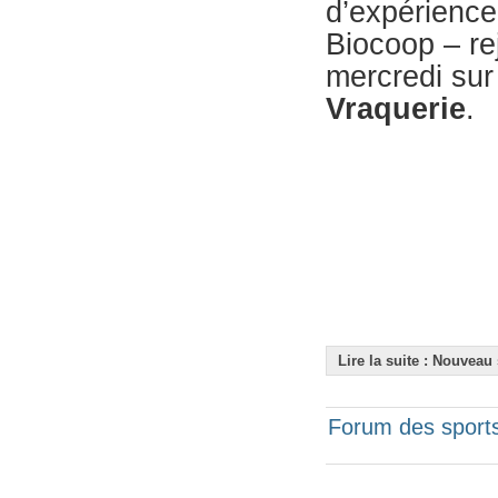
d’expérience
Biocoop – re
mercredi su
Vraquerie
.
Lire la suite : Nouveau
Forum des sports