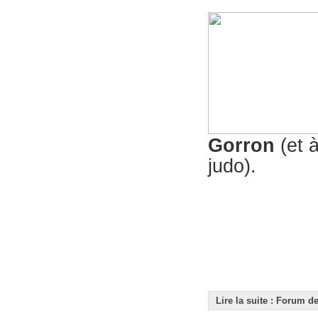
Gorron
(et à
judo).
Lire la suite : Forum d