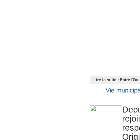
Lire la suite : Foire D'
Vie municipa
Depu
rejo
resp
Orig