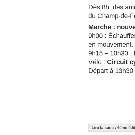
Dès 8h, des ani
du Champ-de-Fo
Marche : nouve
9h00 : Échauffem
en mouvement.
9h15 – 10h30 : 
Vélo :
Circuit c
Départ à 13h30
Lire la suite : 4éme éd