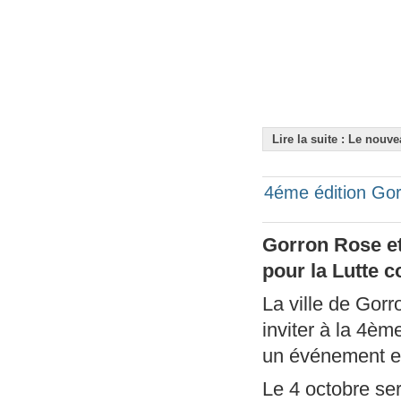
Lire la suite : Le nouve
4éme édition Gor
Gorron Rose et
pour la Lutte c
La ville de Gorr
inviter à la 4èm
un événement ex
Le 4 octobre ser