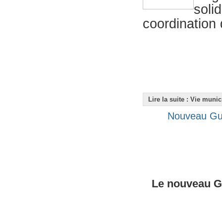
soli
coordination 
Lire la suite : Vie muni
Nouveau Gui
Le nouveau Gu