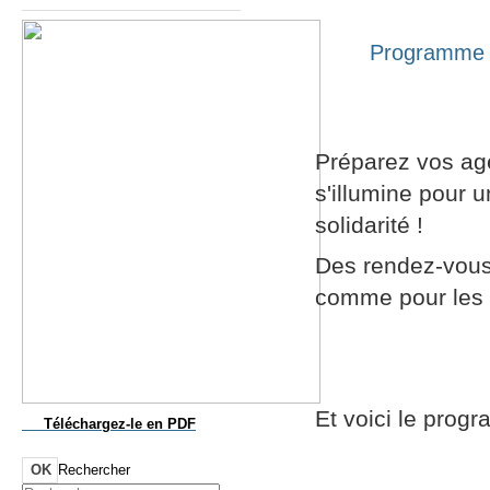
Programme d
Préparez vos age
s'illumine pour 
solidarité !
Des rendez-vous 
comme pour les 
Et voici le prog
Téléchargez-le
en PDF
OK
Rechercher